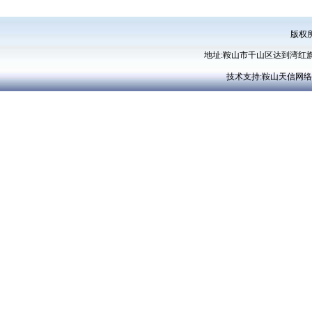
版权
地址:鞍山市千山区达到湾红旗南街24号
技术支持:鞍山天信网