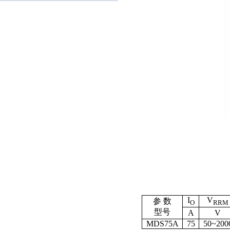
I
V
参 数
O
RRM
型号
A
V
MDS75A
75
50
~
200