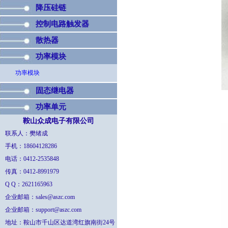
降压硅链
控制电路触发器
散热器
功率模块
功率模块
固态继电器
功率单元
鞍山众成电子有限公司
联系人：樊绪成
手机：18604128286
电话：0412-2535848
传真：0412-8991979
Q Q：2621165963
企业邮箱：sales@aszc.com
企业邮箱：support@aszc.com
地址：鞍山市千山区达道湾红旗南街24号